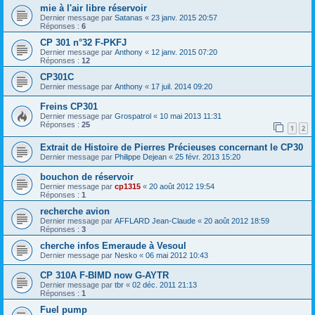
mie à l'air libre réservoir
Dernier message par
Satanas
«
23 janv. 2015 20:57
Réponses :
6
CP 301 n°32 F-PKFJ
Dernier message par
Anthony
«
12 janv. 2015 07:20
Réponses :
12
CP301C
Dernier message par
Anthony
«
17 juil. 2014 09:20
Freins CP301
Dernier message par
Grospatrol
«
10 mai 2013 11:31
Réponses :
25
1
2
Extrait de Histoire de Pierres Précieuses concernant le CP30
Dernier message par
Philippe Dejean
«
25 févr. 2013 15:20
bouchon de réservoir
Dernier message par
cp1315
«
20 août 2012 19:54
Réponses :
1
recherche avion
Dernier message par
AFFLARD Jean-Claude
«
20 août 2012 18:59
Réponses :
3
cherche infos Emeraude à Vesoul
Dernier message par
Nesko
«
06 mai 2012 10:43
CP 310A F-BIMD now G-AYTR
Dernier message par
tbr
«
02 déc. 2011 21:13
Réponses :
1
Fuel pump