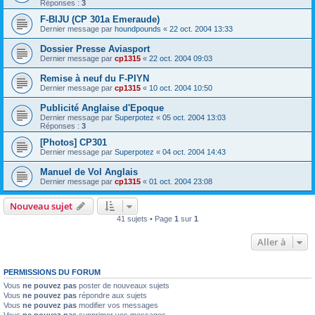
Réponses :
3
F-BIJU (CP 301a Emeraude)
Dernier message par
houndpounds
«
22 oct. 2004 13:33
Dossier Presse Aviasport
Dernier message par
cp1315
«
22 oct. 2004 09:03
Remise à neuf du F-PIYN
Dernier message par
cp1315
«
10 oct. 2004 10:50
Publicité Anglaise d'Epoque
Dernier message par
Superpotez
«
05 oct. 2004 13:03
Réponses :
3
[Photos] CP301
Dernier message par
Superpotez
«
04 oct. 2004 14:43
Manuel de Vol Anglais
Dernier message par
cp1315
«
01 oct. 2004 23:08
Nouveau sujet
41 sujets • Page
1
sur
1
Aller à
PERMISSIONS DU FORUM
Vous
ne pouvez pas
poster de nouveaux sujets
Vous
ne pouvez pas
répondre aux sujets
Vous
ne pouvez pas
modifier vos messages