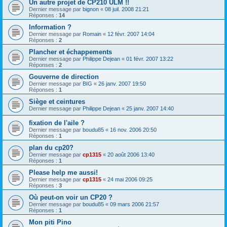
Un autre projet de CP210 ULM !!
Dernier message par
bignon
«
08 juil. 2008 21:21
Réponses :
14
Information ?
Dernier message par
Romain
«
12 févr. 2007 14:04
Réponses :
2
Plancher et échappements
Dernier message par
Philippe Dejean
«
01 févr. 2007 13:22
Réponses :
2
Gouverne de direction
Dernier message par
BIG
«
26 janv. 2007 19:50
Réponses :
1
Siège et ceintures
Dernier message par
Philippe Dejean
«
25 janv. 2007 14:40
fixation de l'aile ?
Dernier message par
boudu85
«
16 nov. 2006 20:50
Réponses :
1
plan du cp20?
Dernier message par
cp1315
«
20 août 2006 13:40
Réponses :
1
Please help me aussi!
Dernier message par
cp1315
«
24 mai 2006 09:25
Réponses :
3
Où peut-on voir un CP20 ?
Dernier message par
boudu85
«
09 mars 2006 21:57
Réponses :
1
Mon piti Pino