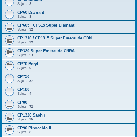
Sujets :
8
CP60 Diamant
Sujets :
3
CP605 / CP615 Super Diamant
Sujets :
32
CP1310 / CP1315 Super Emeraude CDN
Sujets :
32
CP320 Super Emeraude CNRA
Sujets :
53
CP70 Beryl
Sujets :
9
CP750
Sujets :
37
CP100
Sujets :
4
CP80
Sujets :
72
CP1320 Saphir
Sujets :
35
CP90 Pinocchio II
Sujets :
8