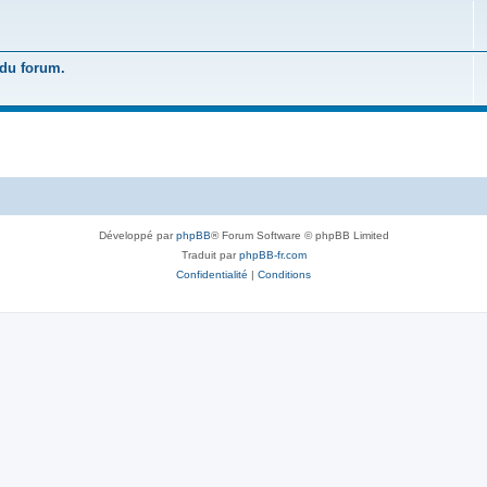
 du forum.
Développé par
phpBB
® Forum Software © phpBB Limited
Traduit par
phpBB-fr.com
Confidentialité
|
Conditions