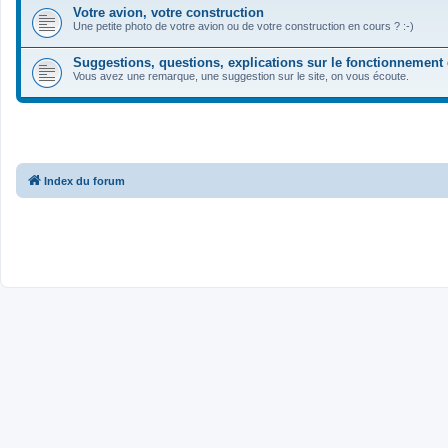
Votre avion, votre construction
Une petite photo de votre avion ou de votre construction en cours ? :-)
Suggestions, questions, explications sur le fonctionnement
Vous avez une remarque, une suggestion sur le site, on vous écoute.
Index du forum