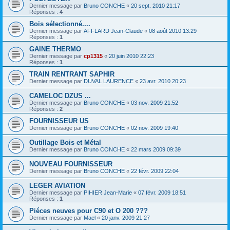
Dernier message par
Bruno CONCHE
«
20 sept. 2010 21:17
Réponses :
4
Bois sélectionné....
Dernier message par
AFFLARD Jean-Claude
«
08 août 2010 13:29
Réponses :
1
GAINE THERMO
Dernier message par
cp1315
«
20 juin 2010 22:23
Réponses :
1
TRAIN RENTRANT SAPHIR
Dernier message par
DUVAL LAURENCE
«
23 avr. 2010 20:23
CAMELOC DZUS ...
Dernier message par
Bruno CONCHE
«
03 nov. 2009 21:52
Réponses :
2
FOURNISSEUR US
Dernier message par
Bruno CONCHE
«
02 nov. 2009 19:40
Outillage Bois et Métal
Dernier message par
Bruno CONCHE
«
22 mars 2009 09:39
NOUVEAU FOURNISSEUR
Dernier message par
Bruno CONCHE
«
22 févr. 2009 22:04
LEGER AVIATION
Dernier message par
PIHIER Jean-Marie
«
07 févr. 2009 18:51
Réponses :
1
Piéces neuves pour C90 et O 200 ???
Dernier message par
Mael
«
20 janv. 2009 21:27