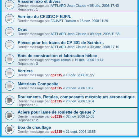
Visserie Inxo et divers
Dernier message par
AFFLARD Jean-Claude
«
08 déc. 2008 17:43
Réponses :
1
Verrière du CP301C F-BJFN.
Dernier message par
FAUVET Damien
«
16 nov. 2008 11:29
Dzus
Dernier message par
AFFLARD Jean-Claude
«
09 sept. 2008 11:38
Pièces pour les trains de CP 301 de Scintex..
Dernier message par
AFFLARD Jean-Claude
«
30 janv. 2008 17:10
Bois de construction et fabrication hélice
Dernier message par
miguel ramos
«
19 déc. 2006 19:14
Réponses :
3
Verriere
Dernier message par
cp1315
«
10 déc. 2006 01:27
Materiaux Composite
Dernier message par
cp1315
«
28 nov. 2006 10:50
Roulements, Rotules, composants mécaniques aeronautique
Dernier message par
cp1315
«
28 nov. 2006 10:04
Réponses :
1
Aciers pour lame de roulette de queue ?
Dernier message par
cp1315
«
02 nov. 2006 15:05
Réponses :
2
Boa de chauffage
Dernier message par
cp1315
«
21 sept. 2006 10:55