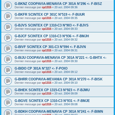
G-BKNZ COOPAVIA-MENAVIA CP 301A N°296 <- F-BISZ
Dernier message par
cp1315
«
20 oct. 2004 09:36
G-BKFR SCINTEX CP 301C N°519 <- F-BUUR
Dernier message par
cp1315
«
20 oct. 2004 09:35
G-BJVS SCINTEX CP 1310-C3 N°903 <- F-BJVS
Dernier message par
cp1315
«
20 oct. 2004 09:33
G-BJCF SCINTEX CP 1310-C3 N°936 <- F-BMJH
Dernier message par
cp1315
«
20 oct. 2004 09:32
G-BIVF SCINTEX CP 301-C3 N°594 <- F-BJVN
Dernier message par
cp1315
«
20 oct. 2004 09:31
G-BIJU COOPAVIA-MENAVIA CP 301A N°221 <- G-BHTX <-
Dernier message par
cp1315
«
20 oct. 2004 09:30
G-BIDO CP 301A N°327 <- F-POIO
Dernier message par
cp1315
«
20 oct. 2004 09:12
G-BHRR COOPAVIA-MEVANIA CP 301A N°270 <- F-BISK
Dernier message par
cp1315
«
20 oct. 2004 09:10
G-BHEK SCINTEX CP 1315-C3 N°923 <- F-BJMU
Dernier message par
cp1315
«
20 oct. 2004 09:09
G-BGVE SCINTEX CP 1310-C3 N°931 <- F-BMJE
Dernier message par
cp1315
«
20 oct. 2004 09:08
G-BDKH COOPAVIA-MENAVIA CP 301A N°241 <- F-BIMN
Dernier message par
cp1315
«
20 oct. 2004 09:07