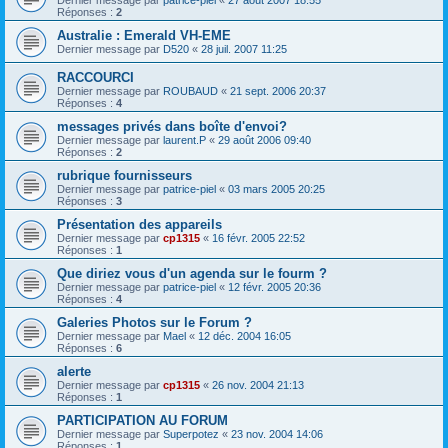
Réponses :
2
Australie : Emerald VH-EME
Dernier message par
D520
«
28 juil. 2007 11:25
RACCOURCI
Dernier message par
ROUBAUD
«
21 sept. 2006 20:37
Réponses :
4
messages privés dans boîte d'envoi?
Dernier message par
laurent.P
«
29 août 2006 09:40
Réponses :
2
rubrique fournisseurs
Dernier message par
patrice-piel
«
03 mars 2005 20:25
Réponses :
3
Présentation des appareils
Dernier message par
cp1315
«
16 févr. 2005 22:52
Réponses :
1
Que diriez vous d'un agenda sur le fourm ?
Dernier message par
patrice-piel
«
12 févr. 2005 20:36
Réponses :
4
Galeries Photos sur le Forum ?
Dernier message par
Mael
«
12 déc. 2004 16:05
Réponses :
6
alerte
Dernier message par
cp1315
«
26 nov. 2004 21:13
Réponses :
1
PARTICIPATION AU FORUM
Dernier message par
Superpotez
«
23 nov. 2004 14:06
Réponses :
1