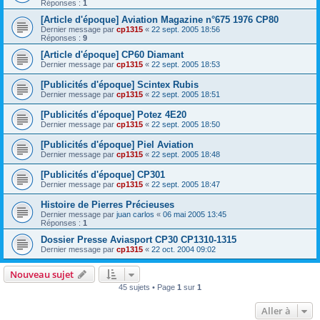
Réponses :
1
[Article d'époque] Aviation Magazine n°675 1976 CP80
Dernier message par
cp1315
«
22 sept. 2005 18:56
Réponses :
9
[Article d'époque] CP60 Diamant
Dernier message par
cp1315
«
22 sept. 2005 18:53
[Publicités d'époque] Scintex Rubis
Dernier message par
cp1315
«
22 sept. 2005 18:51
[Publicités d'époque] Potez 4E20
Dernier message par
cp1315
«
22 sept. 2005 18:50
[Publicités d'époque] Piel Aviation
Dernier message par
cp1315
«
22 sept. 2005 18:48
[Publicités d'époque] CP301
Dernier message par
cp1315
«
22 sept. 2005 18:47
Histoire de Pierres Précieuses
Dernier message par
juan carlos
«
06 mai 2005 13:45
Réponses :
1
Dossier Presse Aviasport CP30 CP1310-1315
Dernier message par
cp1315
«
22 oct. 2004 09:02
Nouveau sujet
45 sujets • Page
1
sur
1
Aller à