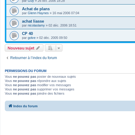
par
Guy
»
26 oct. 2006 18:28
Achat de plans
par
Glenn Haynes
»
16 mai 2006 07:04
achat liasse
par
nicolaslamy
»
02 déc. 2006 18:51
CP 40
par
golve
»
02 déc. 2005 09:50
Nouveau sujet
Retourner à l’index du forum
PERMISSIONS DU FORUM
Vous
ne pouvez pas
poster de nouveaux sujets
Vous
ne pouvez pas
répondre aux sujets
Vous
ne pouvez pas
modifier vos messages
Vous
ne pouvez pas
supprimer vos messages
Vous
ne pouvez pas
joindre des fichiers
Index du forum