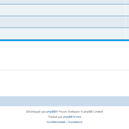
Développé par
phpBB
® Forum Software © phpBB Limited
Traduit par
phpBB-fr.com
Confidentialité
|
Conditions