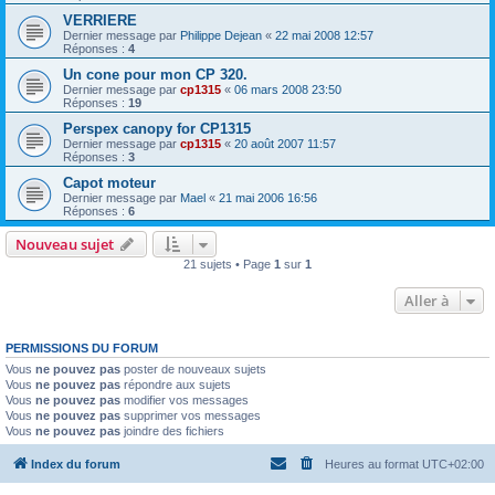
VERRIERE
Dernier message par
Philippe Dejean
«
22 mai 2008 12:57
Réponses :
4
Un cone pour mon CP 320.
Dernier message par
cp1315
«
06 mars 2008 23:50
Réponses :
19
Perspex canopy for CP1315
Dernier message par
cp1315
«
20 août 2007 11:57
Réponses :
3
Capot moteur
Dernier message par
Mael
«
21 mai 2006 16:56
Réponses :
6
Nouveau sujet
21 sujets • Page
1
sur
1
Aller à
PERMISSIONS DU FORUM
Vous
ne pouvez pas
poster de nouveaux sujets
Vous
ne pouvez pas
répondre aux sujets
Vous
ne pouvez pas
modifier vos messages
Vous
ne pouvez pas
supprimer vos messages
Vous
ne pouvez pas
joindre des fichiers
Index du forum
Heures au format
UTC+02:00