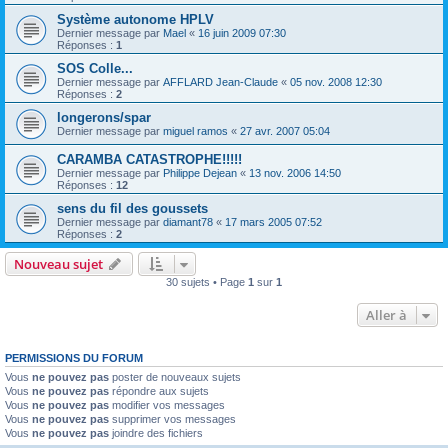
Système autonome HPLV
Dernier message par
Mael
«
16 juin 2009 07:30
Réponses :
1
SOS Colle...
Dernier message par
AFFLARD Jean-Claude
«
05 nov. 2008 12:30
Réponses :
2
longerons/spar
Dernier message par
miguel ramos
«
27 avr. 2007 05:04
CARAMBA CATASTROPHE!!!!!
Dernier message par
Philippe Dejean
«
13 nov. 2006 14:50
Réponses :
12
sens du fil des goussets
Dernier message par
diamant78
«
17 mars 2005 07:52
Réponses :
2
Nouveau sujet
30 sujets • Page
1
sur
1
Aller à
PERMISSIONS DU FORUM
Vous
ne pouvez pas
poster de nouveaux sujets
Vous
ne pouvez pas
répondre aux sujets
Vous
ne pouvez pas
modifier vos messages
Vous
ne pouvez pas
supprimer vos messages
Vous
ne pouvez pas
joindre des fichiers