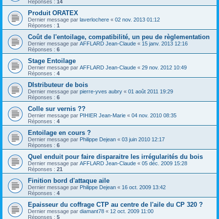
Réponses :
14
Produit ORATEX
Dernier message par
laverlochere
«
02 nov. 2013 01:12
Réponses :
1
Coût de l'entoilage, compatibilité, un peu de règlementation
Dernier message par
AFFLARD Jean-Claude
«
15 janv. 2013 12:16
Réponses :
6
Stage Entoilage
Dernier message par
AFFLARD Jean-Claude
«
29 nov. 2012 10:49
Réponses :
4
DIstributeur de bois
Dernier message par
pierre-yves aubry
«
01 août 2011 19:29
Réponses :
6
Colle sur vernis ??
Dernier message par
PIHIER Jean-Marie
«
04 nov. 2010 08:35
Réponses :
4
Entoilage en cours ?
Dernier message par
Philippe Dejean
«
03 juin 2010 12:17
Réponses :
6
Quel enduit pour faire disparaitre les irrégularités du bois
Dernier message par
AFFLARD Jean-Claude
«
05 déc. 2009 15:28
Réponses :
21
Finition bord d'attaque aile
Dernier message par
Philippe Dejean
«
16 oct. 2009 13:42
Réponses :
4
Epaisseur du coffrage CTP au centre de l'aile du CP 320 ?
Dernier message par
diamant78
«
12 oct. 2009 11:00
Réponses :
5