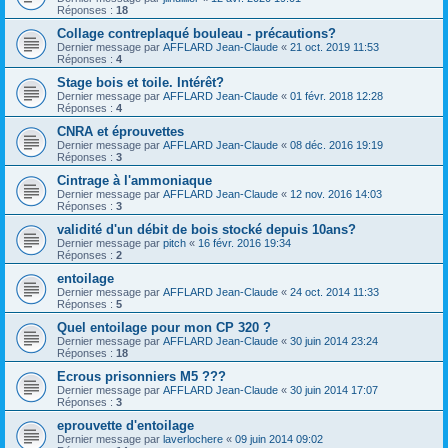
Réponses :
18
Collage contreplaqué bouleau - précautions?
Dernier message par
AFFLARD Jean-Claude
«
21 oct. 2019 11:53
Réponses :
4
Stage bois et toile. Intérêt?
Dernier message par
AFFLARD Jean-Claude
«
01 févr. 2018 12:28
Réponses :
4
CNRA et éprouvettes
Dernier message par
AFFLARD Jean-Claude
«
08 déc. 2016 19:19
Réponses :
3
Cintrage à l'ammoniaque
Dernier message par
AFFLARD Jean-Claude
«
12 nov. 2016 14:03
Réponses :
3
validité d'un débit de bois stocké depuis 10ans?
Dernier message par
pitch
«
16 févr. 2016 19:34
Réponses :
2
entoilage
Dernier message par
AFFLARD Jean-Claude
«
24 oct. 2014 11:33
Réponses :
5
Quel entoilage pour mon CP 320 ?
Dernier message par
AFFLARD Jean-Claude
«
30 juin 2014 23:24
Réponses :
18
Ecrous prisonniers M5 ???
Dernier message par
AFFLARD Jean-Claude
«
30 juin 2014 17:07
Réponses :
3
eprouvette d'entoilage
Dernier message par
laverlochere
«
09 juin 2014 09:02