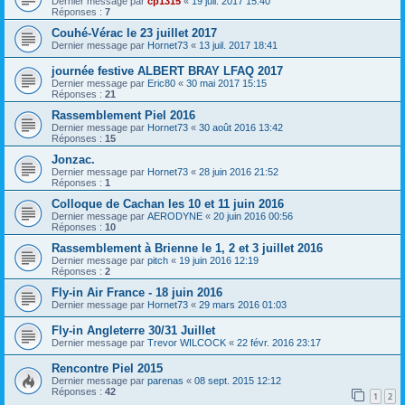
Dernier message par
cp1315
«
19 juil. 2017 15:40
Réponses :
7
Couhé-Vérac le 23 juillet 2017
Dernier message par
Hornet73
«
13 juil. 2017 18:41
journée festive ALBERT BRAY LFAQ 2017
Dernier message par
Eric80
«
30 mai 2017 15:15
Réponses :
21
Rassemblement Piel 2016
Dernier message par
Hornet73
«
30 août 2016 13:42
Réponses :
15
Jonzac.
Dernier message par
Hornet73
«
28 juin 2016 21:52
Réponses :
1
Colloque de Cachan les 10 et 11 juin 2016
Dernier message par
AERODYNE
«
20 juin 2016 00:56
Réponses :
10
Rassemblement à Brienne le 1, 2 et 3 juillet 2016
Dernier message par
pitch
«
19 juin 2016 12:19
Réponses :
2
Fly-in Air France - 18 juin 2016
Dernier message par
Hornet73
«
29 mars 2016 01:03
Fly-in Angleterre 30/31 Juillet
Dernier message par
Trevor WILCOCK
«
22 févr. 2016 23:17
Rencontre Piel 2015
Dernier message par
parenas
«
08 sept. 2015 12:12
Réponses :
42
1
2