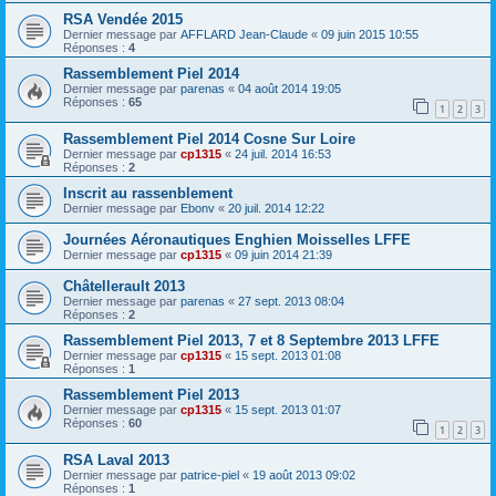
RSA Vendée 2015
Dernier message par
AFFLARD Jean-Claude
«
09 juin 2015 10:55
Réponses :
4
Rassemblement Piel 2014
Dernier message par
parenas
«
04 août 2014 19:05
Réponses :
65
1
2
3
Rassemblement Piel 2014 Cosne Sur Loire
Dernier message par
cp1315
«
24 juil. 2014 16:53
Réponses :
2
Inscrit au rassenblement
Dernier message par
Ebonv
«
20 juil. 2014 12:22
Journées Aéronautiques Enghien Moisselles LFFE
Dernier message par
cp1315
«
09 juin 2014 21:39
Châtellerault 2013
Dernier message par
parenas
«
27 sept. 2013 08:04
Réponses :
2
Rassemblement Piel 2013, 7 et 8 Septembre 2013 LFFE
Dernier message par
cp1315
«
15 sept. 2013 01:08
Réponses :
1
Rassemblement Piel 2013
Dernier message par
cp1315
«
15 sept. 2013 01:07
Réponses :
60
1
2
3
RSA Laval 2013
Dernier message par
patrice-piel
«
19 août 2013 09:02
Réponses :
1