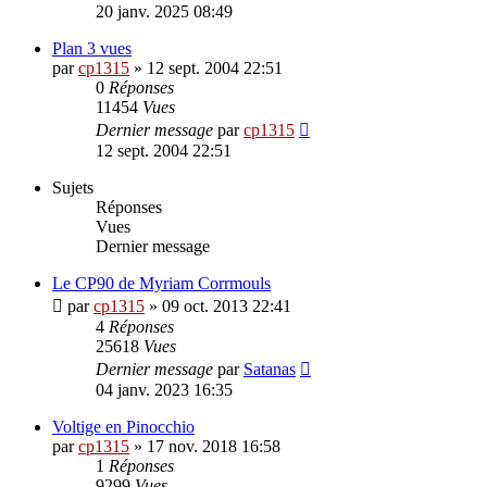
20 janv. 2025 08:49
Plan 3 vues
par
cp1315
»
12 sept. 2004 22:51
0
Réponses
11454
Vues
Dernier message
par
cp1315
12 sept. 2004 22:51
Sujets
Réponses
Vues
Dernier message
Le CP90 de Myriam Corrmouls
par
cp1315
»
09 oct. 2013 22:41
4
Réponses
25618
Vues
Dernier message
par
Satanas
04 janv. 2023 16:35
Voltige en Pinocchio
par
cp1315
»
17 nov. 2018 16:58
1
Réponses
9299
Vues