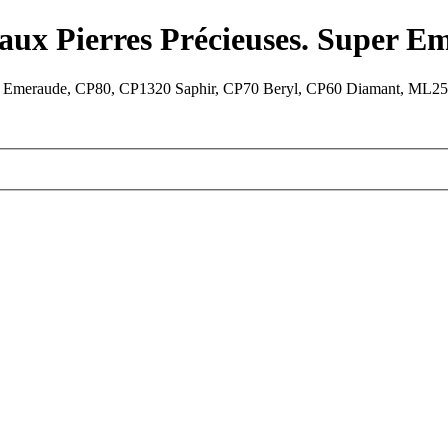
aux Pierres Précieuses. Super Em
 Emeraude, CP80, CP1320 Saphir, CP70 Beryl, CP60 Diamant, ML25