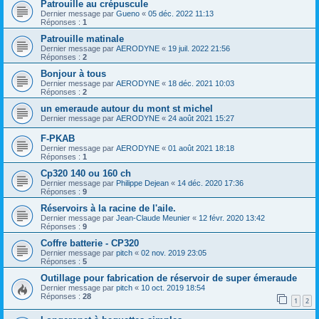
Patrouille au crépuscule
Dernier message par
Gueno
«
05 déc. 2022 11:13
Réponses :
1
Patrouille matinale
Dernier message par
AERODYNE
«
19 juil. 2022 21:56
Réponses :
2
Bonjour à tous
Dernier message par
AERODYNE
«
18 déc. 2021 10:03
Réponses :
2
un emeraude autour du mont st michel
Dernier message par
AERODYNE
«
24 août 2021 15:27
F-PKAB
Dernier message par
AERODYNE
«
01 août 2021 18:18
Réponses :
1
Cp320 140 ou 160 ch
Dernier message par
Philippe Dejean
«
14 déc. 2020 17:36
Réponses :
9
Réservoirs à la racine de l'aile.
Dernier message par
Jean-Claude Meunier
«
12 févr. 2020 13:42
Réponses :
9
Coffre batterie - CP320
Dernier message par
pitch
«
02 nov. 2019 23:05
Réponses :
5
Outillage pour fabrication de réservoir de super émeraude
Dernier message par
pitch
«
10 oct. 2019 18:54
Réponses :
28
1
2