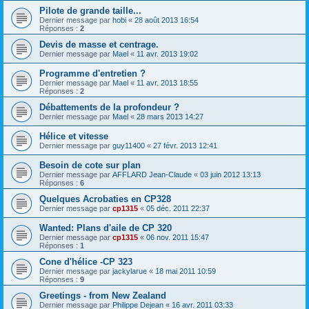
Pilote de grande taille...
Dernier message par
hobi
«
28 août 2013 16:54
Réponses :
2
Devis de masse et centrage.
Dernier message par
Mael
«
11 avr. 2013 19:02
Programme d'entretien ?
Dernier message par
Mael
«
11 avr. 2013 18:55
Réponses :
2
Débattements de la profondeur ?
Dernier message par
Mael
«
28 mars 2013 14:27
Hélice et vitesse
Dernier message par
guy11400
«
27 févr. 2013 12:41
Besoin de cote sur plan
Dernier message par
AFFLARD Jean-Claude
«
03 juin 2012 13:13
Réponses :
6
Quelques Acrobaties en CP328
Dernier message par
cp1315
«
05 déc. 2011 22:37
Wanted: Plans d'aile de CP 320
Dernier message par
cp1315
«
06 nov. 2011 15:47
Réponses :
1
Cone d'hélice -CP 323
Dernier message par
jackylarue
«
18 mai 2011 10:59
Réponses :
9
Greetings - from New Zealand
Dernier message par
Philippe Dejean
«
16 avr. 2011 03:33