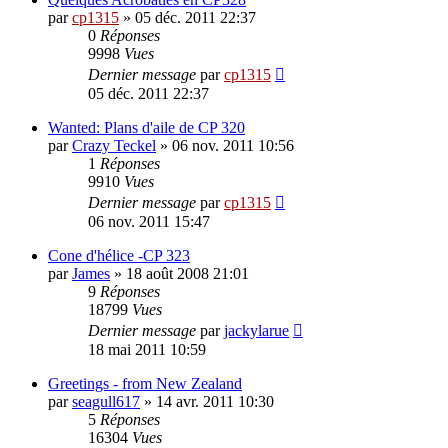
par
cp1315
»
05 déc. 2011 22:37
0
Réponses
9998
Vues
Dernier message
par
cp1315
05 déc. 2011 22:37
Wanted: Plans d'aile de CP 320
par
Crazy Teckel
»
06 nov. 2011 10:56
1
Réponses
9910
Vues
Dernier message
par
cp1315
06 nov. 2011 15:47
Cone d'hélice -CP 323
par
James
»
18 août 2008 21:01
9
Réponses
18799
Vues
Dernier message
par
jackylarue
18 mai 2011 10:59
Greetings - from New Zealand
par
seagull617
»
14 avr. 2011 10:30
5
Réponses
16304
Vues