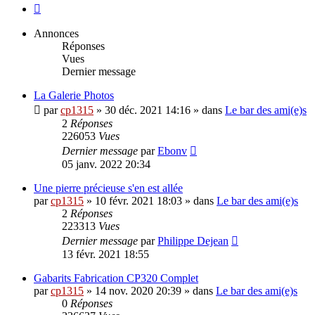
Suivante
Annonces
Réponses
Vues
Dernier message
La Galerie Photos
par
cp1315
»
30 déc. 2021 14:16
» dans
Le bar des ami(e)s
2
Réponses
226053
Vues
Dernier message
par
Ebonv
05 janv. 2022 20:34
Une pierre précieuse s'en est allée
par
cp1315
»
10 févr. 2021 18:03
» dans
Le bar des ami(e)s
2
Réponses
223313
Vues
Dernier message
par
Philippe Dejean
13 févr. 2021 18:55
Gabarits Fabrication CP320 Complet
par
cp1315
»
14 nov. 2020 20:39
» dans
Le bar des ami(e)s
0
Réponses