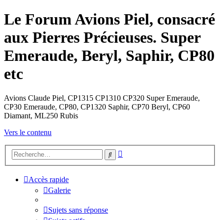
Le Forum Avions Piel, consacré
aux Pierres Précieuses. Super
Emeraude, Beryl, Saphir, CP80
etc
Avions Claude Piel, CP1315 CP1310 CP320 Super Emeraude,
CP30 Emeraude, CP80, CP1320 Saphir, CP70 Beryl, CP60
Diamant, ML250 Rubis
Vers le contenu
Recherche
Rechercher
avancée
Accès rapide
Galerie
Sujets sans réponse