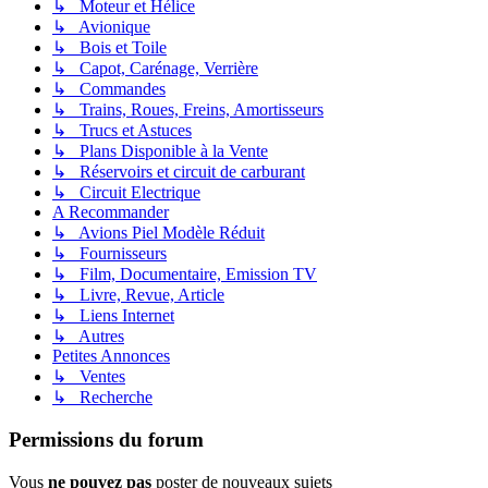
↳ Moteur et Hélice
↳ Avionique
↳ Bois et Toile
↳ Capot, Carénage, Verrière
↳ Commandes
↳ Trains, Roues, Freins, Amortisseurs
↳ Trucs et Astuces
↳ Plans Disponible à la Vente
↳ Réservoirs et circuit de carburant
↳ Circuit Electrique
A Recommander
↳ Avions Piel Modèle Réduit
↳ Fournisseurs
↳ Film, Documentaire, Emission TV
↳ Livre, Revue, Article
↳ Liens Internet
↳ Autres
Petites Annonces
↳ Ventes
↳ Recherche
Permissions du forum
Vous
ne pouvez pas
poster de nouveaux sujets