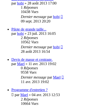
par
hobi
»
28 août 2013 17:00
1
Réponses
10438
Vues
Dernier message
par
hobi
09 sept. 2013 20:20
Pilote de grande taille...
par
hobi
»
23 juil. 2013 16:05
2
Réponses
10562
Vues
Dernier message
par
hobi
28 août 2013 16:54
Devis de masse et centrage.
par
Mael
»
11 avr. 2013 19:02
0
Réponses
9558
Vues
Dernier message
par
Mael
11 avr. 2013 19:02
Programme d'entretien ?
par
Mael
»
04 avr. 2013 12:53
2
Réponses
10664
Vues