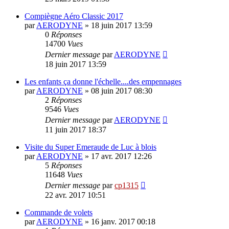
Compiègne Aéro Classic 2017
par
AERODYNE
»
18 juin 2017 13:59
0
Réponses
14700
Vues
Dernier message
par
AERODYNE
18 juin 2017 13:59
Les enfants ça donne l'échelle....des empennages
par
AERODYNE
»
08 juin 2017 08:30
2
Réponses
9546
Vues
Dernier message
par
AERODYNE
11 juin 2017 18:37
Visite du Super Emeraude de Luc à blois
par
AERODYNE
»
17 avr. 2017 12:26
5
Réponses
11648
Vues
Dernier message
par
cp1315
22 avr. 2017 10:51
Commande de volets
par
AERODYNE
»
16 janv. 2017 00:18