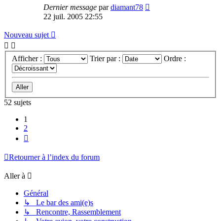
Dernier message
par
diamant78
22 juil. 2005 22:55
Nouveau sujet
Afficher :
Trier par :
Ordre :
52 sujets
1
2
Suivante
Retourner à l’index du forum
Aller à
Général
↳ Le bar des ami(e)s
↳ Rencontre, Rassemblement