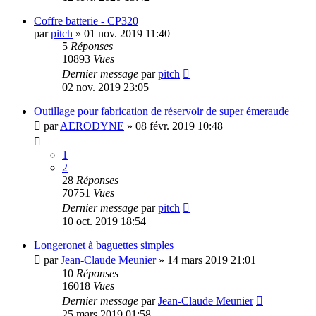
Coffre batterie - CP320
par
pitch
»
01 nov. 2019 11:40
5
Réponses
10893
Vues
Dernier message
par
pitch
02 nov. 2019 23:05
Outillage pour fabrication de réservoir de super émeraude
par
AERODYNE
»
08 févr. 2019 10:48
1
2
28
Réponses
70751
Vues
Dernier message
par
pitch
10 oct. 2019 18:54
Longeronet à baguettes simples
par
Jean-Claude Meunier
»
14 mars 2019 21:01
10
Réponses
16018
Vues
Dernier message
par
Jean-Claude Meunier
25 mars 2019 01:58