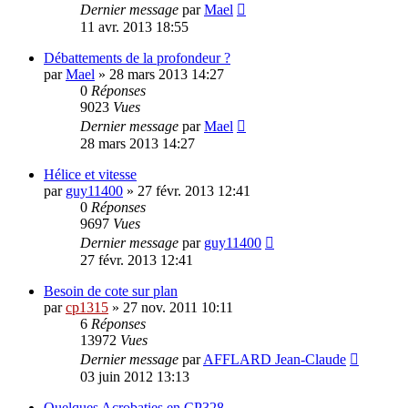
Dernier message
par
Mael
11 avr. 2013 18:55
Débattements de la profondeur ?
par
Mael
»
28 mars 2013 14:27
0
Réponses
9023
Vues
Dernier message
par
Mael
28 mars 2013 14:27
Hélice et vitesse
par
guy11400
»
27 févr. 2013 12:41
0
Réponses
9697
Vues
Dernier message
par
guy11400
27 févr. 2013 12:41
Besoin de cote sur plan
par
cp1315
»
27 nov. 2011 10:11
6
Réponses
13972
Vues
Dernier message
par
AFFLARD Jean-Claude
03 juin 2012 13:13
Quelques Acrobaties en CP328