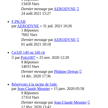
13418
Vues
Dernier message
par
AERODYNE
24 août 2021 15:27
F-PKAB
par
AERODYNE
»
31 juil. 2021 10:26
1
Réponses
7602
Vues
Dernier message
par
AERODYNE
01 août 2021 18:18
Cp320 140 ou 160 ch
par
Polo1007
»
25 nov. 2020 12:29
9
Réponses
14033
Vues
Dernier message
par
Philippe Dejean
14 déc. 2020 17:36
Réservoirs à la racine de l'aile.
par
Jean-Claude Meunier
»
15 janv. 2020 05:58
9
Réponses
17314
Vues
Dernier message
par
Jean-Claude Meunier
12 févr. 2020 13:42