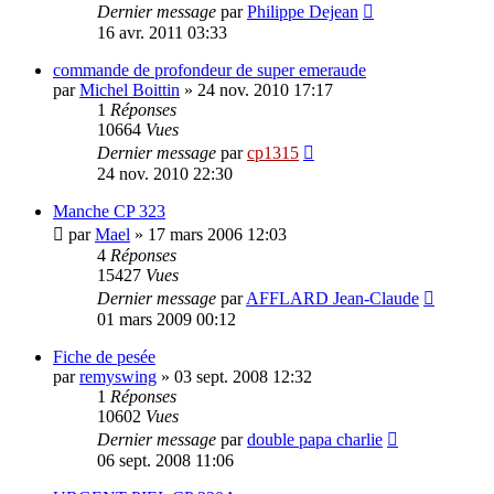
Dernier message
par
Philippe Dejean
16 avr. 2011 03:33
commande de profondeur de super emeraude
par
Michel Boittin
»
24 nov. 2010 17:17
1
Réponses
10664
Vues
Dernier message
par
cp1315
24 nov. 2010 22:30
Manche CP 323
par
Mael
»
17 mars 2006 12:03
4
Réponses
15427
Vues
Dernier message
par
AFFLARD Jean-Claude
01 mars 2009 00:12
Fiche de pesée
par
remyswing
»
03 sept. 2008 12:32
1
Réponses
10602
Vues
Dernier message
par
double papa charlie
06 sept. 2008 11:06