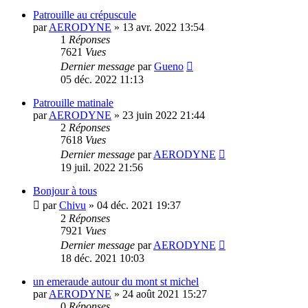
Patrouille au crépuscule
par
AERODYNE
»
13 avr. 2022 13:54
1
Réponses
7621
Vues
Dernier message
par
Gueno
05 déc. 2022 11:13
Patrouille matinale
par
AERODYNE
»
23 juin 2022 21:44
2
Réponses
7618
Vues
Dernier message
par
AERODYNE
19 juil. 2022 21:56
Bonjour à tous
par
Chivu
»
04 déc. 2021 19:37
2
Réponses
7921
Vues
Dernier message
par
AERODYNE
18 déc. 2021 10:03
un emeraude autour du mont st michel
par
AERODYNE
»
24 août 2021 15:27
0
Réponses