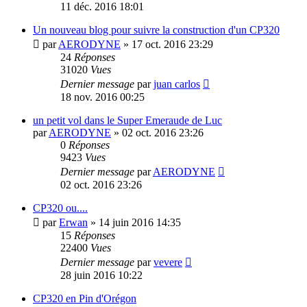
11 déc. 2016 18:01
Un nouveau blog pour suivre la construction d'un CP320
par
AERODYNE
»
17 oct. 2016 23:29
24
Réponses
31020
Vues
Dernier message
par
juan carlos
18 nov. 2016 00:25
un petit vol dans le Super Emeraude de Luc
par
AERODYNE
»
02 oct. 2016 23:26
0
Réponses
9423
Vues
Dernier message
par
AERODYNE
02 oct. 2016 23:26
CP320 ou....
par
Erwan
»
14 juin 2016 14:35
15
Réponses
22400
Vues
Dernier message
par
vevere
28 juin 2016 10:22
CP320 en Pin d'Orégon