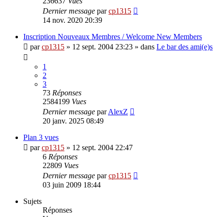
236637
Vues
Dernier message
par
cp1315
14 nov. 2020 20:39
Inscription Nouveaux Membres / Welcome New Members
par
cp1315
»
12 sept. 2004 23:23
» dans
Le bar des ami(e)s
1
2
3
73
Réponses
2584199
Vues
Dernier message
par
AlexZ
20 janv. 2025 08:49
Plan 3 vues
par
cp1315
»
12 sept. 2004 22:47
6
Réponses
22809
Vues
Dernier message
par
cp1315
03 juin 2009 18:44
Sujets
Réponses