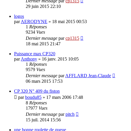
Dernier message
par
cp1315
29 juin 2015 22:10
logos
par
AERODYNE
»
18 mai 2015 00:53
1
Réponses
9234
Vues
Dernier message
par
cp1315
18 mai 2015 21:47
Puissance max CP320
par
Anthony
»
16 janv. 2015 10:05
1
Réponses
9579
Vues
Dernier message
par
AFFLARD Jean-Claude
06 mars 2015 17:53
CP 320 N° 409 du fiston
par
boudu85
»
17 mars 2006 17:48
8
Réponses
17977
Vues
Dernier message
par
pitch
15 juil. 2014 15:56
une bonne roulette de queue