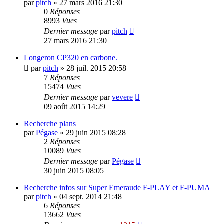
par
pitch
»
27 mars 2016 21:30
0
Réponses
8993
Vues
Dernier message
par
pitch
27 mars 2016 21:30
Longeron CP320 en carbone.
par
pitch
»
28 juil. 2015 20:58
7
Réponses
15474
Vues
Dernier message
par
vevere
09 août 2015 14:29
Recherche plans
par
Pégase
»
29 juin 2015 08:28
2
Réponses
10089
Vues
Dernier message
par
Pégase
30 juin 2015 08:05
Recherche infos sur Super Emeraude F-PLAY et F-PUMA
par
pitch
»
04 sept. 2014 21:48
6
Réponses
13662
Vues