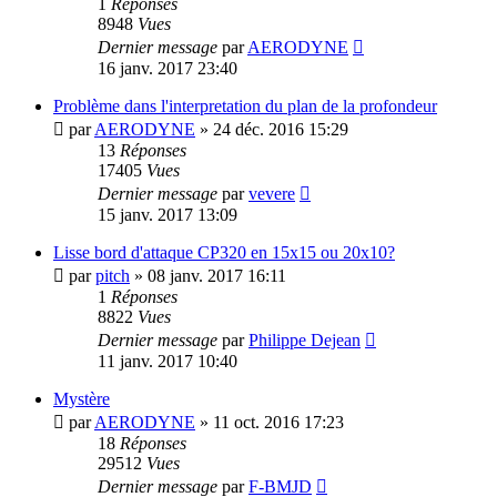
1
Réponses
8948
Vues
Dernier message
par
AERODYNE
16 janv. 2017 23:40
Problème dans l'interpretation du plan de la profondeur
par
AERODYNE
»
24 déc. 2016 15:29
13
Réponses
17405
Vues
Dernier message
par
vevere
15 janv. 2017 13:09
Lisse bord d'attaque CP320 en 15x15 ou 20x10?
par
pitch
»
08 janv. 2017 16:11
1
Réponses
8822
Vues
Dernier message
par
Philippe Dejean
11 janv. 2017 10:40
Mystère
par
AERODYNE
»
11 oct. 2016 17:23
18
Réponses
29512
Vues
Dernier message
par
F-BMJD