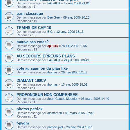
Dernier message par
PATRICK
«
17 mai 2006 21:01
Réponses :
7
train classique
Dernier message par
Bee Gee
«
09 avr. 2006 20:20
Réponses :
10
TRAINS DE CAP 10
Dernier message par
BIG
«
12 janv. 2006 18:13
Réponses :
5
mauvaises cotes?
Dernier message par
cp1315
«
30 juil. 2005 12:05
Réponses :
19
AU SECOURS ERREURS PLANS
Dernier message par
PATRICK
«
24 juil. 2005 08:49
cote au saumon du plan fixe
Dernier message par
thomas
«
29 mai 2005 12:31
DIAMANT 180CV
Dernier message par
thomas
«
13 avr. 2005 18:01
Réponses :
1
PROFONDEUR NON COMPENSEE
Dernier message par
Jean-Claude Meunier
«
06 mars 2005 14:40
Réponses :
1
photos patrick
Dernier message par
diamant78
«
01 mars 2005 22:02
Réponses :
11
f-pvdm
Dernier message par
patrice-piel
«
26 nov. 2004 18:51