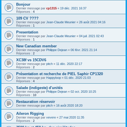
Bonjour
Dernier message par
cp1315
«
19 déc. 2021 16:37
Réponses :
4
109 CV ????
Dernier message par
Jean-Claude Meunier
«
26 août 2021 04:16
Réponses :
1
Presentation
Dernier message par
Jean-Claude Meunier
«
04 juil. 2021 02:43
Réponses :
1
New Canadian member
Dernier message par
Philippe Dejean
«
06 févr. 2021 21:14
Réponses :
2
XC38f vs 15CDV6
Dernier message par
pitch
«
11 déc. 2020 22:17
Réponses :
2
Présentation et recherche de PIEL Saphir CP1320
Dernier message par
Happyloop
«
01 déc. 2020 21:03
Réponses :
4
Salade (indigeste) d'unités
Dernier message par
Philippe Dejean
«
02 oct. 2020 10:25
Réponses :
10
Restauration réservoir
Dernier message par
pitch
«
16 août 2020 18:20
Aileron Rigging
Dernier message par
vevere
«
27 mai 2020 11:35
Réponses :
2