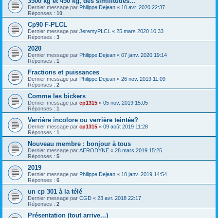
3500 kg et 450 kg, des similitudes...
Dernier message par
Philippe Dejean
«
10 avr. 2020 22:37
Réponses :
10
Cp90 F-PLCL
Dernier message par
JeremyPLCL
«
25 mars 2020 10:33
Réponses :
3
2020
Dernier message par
Philippe Dejean
«
07 janv. 2020 19:14
Réponses :
1
Fractions et puissances
Dernier message par
Philippe Dejean
«
26 nov. 2019 11:09
Réponses :
2
Comme les bickers
Dernier message par
cp1315
«
05 nov. 2019 15:05
Réponses :
1
Verrière incolore ou verrière teintée?
Dernier message par
cp1315
«
09 août 2019 11:28
Réponses :
1
Nouveau membre : bonjour à tous
Dernier message par
AERODYNE
«
28 mars 2019 15:25
Réponses :
5
2019
Dernier message par
Philippe Dejean
«
10 janv. 2019 14:54
Réponses :
6
un cp 301 à la télé
Dernier message par
CGD
«
23 avr. 2018 22:17
Réponses :
2
Présentation (tout arrive...)