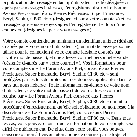
la publication de message en tant qu’utilisateur invité (désignée ci-
après par « messages invités »), l’enregistrement sur « Le Forum
Avions Piel, consacré aux Pierres Précieuses. Super Emeraude,
Beryl, Saphir, CP80 etc » (désignée ici par « votre compte ») et les
messages que vous envoyez après l’enregistrement et lors d’une
connexion (désignés ici par « vos messages »).
Votre compte contiendra au minimum un identifiant unique (désigné
ci-après par « votre nom d’utilisateur »), un mot de passe personnel
utilisé pour la connexion à votre compte (désigné ci-après par
« votre mot de passe »), et une adresse courriel personnelle valide
(désignée ci-après par « votre courriel »). Vos informations pour
votre compte sur « Le Forum Avions Piel, consacré aux Pierres
Précieuses. Super Emeraude, Beryl, Saphir, CP80 etc » sont
protégées par les lois de protection des données applicables dans le
pays qui nous héberge. Toute information en-dehors de votre nom
d’utilisateur, de votre mot de passe et de votre adresse courriel
requise par « Le Forum Avions Piel, consacré aux Pierres
Précieuses. Super Emeraude, Beryl, Saphir, CP80 etc » durant la
procédure d’enregistrement, qu’elle soit obligatoire ou non, reste à la
discrétion de « Le Forum Avions Piel, consacré aux Pierres
Précieuses. Super Emeraude, Beryl, Saphir, CP80 etc ». Dans tous
les cas, vous pouvez choisir quelle information de votre compte sera
affichée publiquement. De plus, dans votre profil, vous pouvez
souscrire ou non à l’envoi automatique de courriel par le logiciel