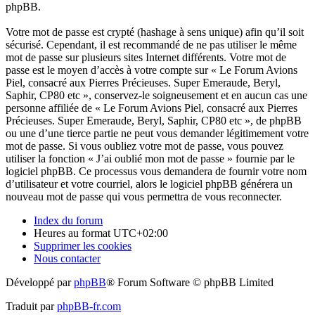
phpBB.
Votre mot de passe est crypté (hashage à sens unique) afin qu’il soit
sécurisé. Cependant, il est recommandé de ne pas utiliser le même
mot de passe sur plusieurs sites Internet différents. Votre mot de
passe est le moyen d’accès à votre compte sur « Le Forum Avions
Piel, consacré aux Pierres Précieuses. Super Emeraude, Beryl,
Saphir, CP80 etc », conservez-le soigneusement et en aucun cas une
personne affiliée de « Le Forum Avions Piel, consacré aux Pierres
Précieuses. Super Emeraude, Beryl, Saphir, CP80 etc », de phpBB
ou une d’une tierce partie ne peut vous demander légitimement votre
mot de passe. Si vous oubliez votre mot de passe, vous pouvez
utiliser la fonction « J’ai oublié mon mot de passe » fournie par le
logiciel phpBB. Ce processus vous demandera de fournir votre nom
d’utilisateur et votre courriel, alors le logiciel phpBB générera un
nouveau mot de passe qui vous permettra de vous reconnecter.
Index du forum
Heures au format
UTC+02:00
Supprimer les cookies
Nous contacter
Développé par
phpBB
® Forum Software © phpBB Limited
Traduit par
phpBB-fr.com