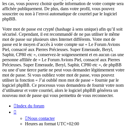
les cas, vous pouvez choisir quelle information de votre compte sera
affichée publiquement. De plus, dans votre profil, vous pouvez
souscrire ou non à l’envoi automatique de courriel par le logiciel
phpBB.
Votre mot de passe est crypté (hashage à sens unique) afin qu’il soit
sécurisé. Cependant, il est recommandé de ne pas utiliser le même
mot de passe sur plusieurs sites Internet différents. Votre mot de
passe est le moyen d’accès à votre compte sur « Le Forum Avions
Piel, consacré aux Pierres Précieuses. Super Emeraude, Beryl,
Saphir, CP80 etc », conservez-le soigneusement et en aucun cas une
personne affiliée de « Le Forum Avions Piel, consacré aux Pierres
Précieuses. Super Emeraude, Beryl, Saphir, CP80 etc », de phpBB
ou une d’une tierce partie ne peut vous demander légitimement votre
mot de passe. Si vous oubliez votre mot de passe, vous pouvez
utiliser la fonction « J’ai oublié mon mot de passe » fournie par le
logiciel phpBB. Ce processus vous demandera de fournir votre nom
d’utilisateur et votre courriel, alors le logiciel phpBB générera un
nouveau mot de passe qui vous permettra de vous reconnecter.
Index du forum
Nous contacter
Heures au format
UTC+02:00