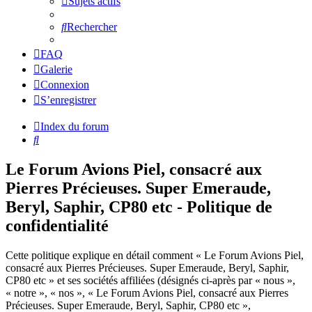
Sujets actifs
Rechercher
FAQ
Galerie
Connexion
S’enregistrer
Index du forum
Rechercher
Le Forum Avions Piel, consacré aux
Pierres Précieuses. Super Emeraude,
Beryl, Saphir, CP80 etc - Politique de
confidentialité
Cette politique explique en détail comment « Le Forum Avions Piel,
consacré aux Pierres Précieuses. Super Emeraude, Beryl, Saphir,
CP80 etc » et ses sociétés affiliées (désignés ci-après par « nous »,
« notre », « nos », « Le Forum Avions Piel, consacré aux Pierres
Précieuses. Super Emeraude, Beryl, Saphir, CP80 etc »,