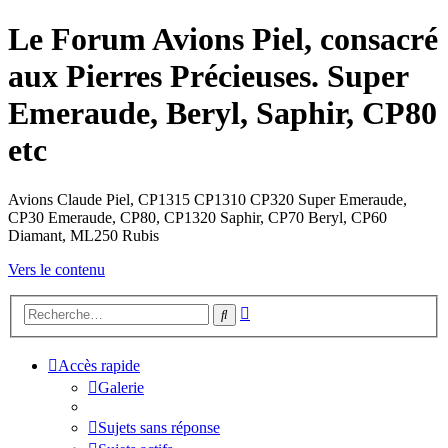
Le Forum Avions Piel, consacré
aux Pierres Précieuses. Super
Emeraude, Beryl, Saphir, CP80
etc
Avions Claude Piel, CP1315 CP1310 CP320 Super Emeraude,
CP30 Emeraude, CP80, CP1320 Saphir, CP70 Beryl, CP60
Diamant, ML250 Rubis
Vers le contenu
Recherche
Rechercher
avancée
Accès rapide
Galerie
Sujets sans réponse