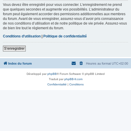
Vous devez être enregistré pour vous connecter. L’enregistrement ne prend
que quelques secondes et augmente vos possibilités. L’administrateur du
forum peut également accorder des permissions additionnelles aux membres
du forum. Avant de vous enregistrer, assurez-vous d’avoir pris connaissance
de nos conditions d’utilisation et de notre politique de vie privée. Assurez-vous
de bien lire tout le règlement du forum.
Conditions d’utilisation
|
Politique de confidentialité
S’enregistrer
Index du forum
Heures au format
UTC+02:00
Développé par
phpBB
® Forum Software © phpBB Limited
Traduit par
phpBB-fr.com
Confidentialité
|
Conditions