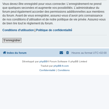
Vous devez être enregistré pour vous connecter. L’enregistrement ne prend
que quelques secondes et augmente vos possibilités. L’administrateur du
forum peut également accorder des permissions additionnelles aux membres
du forum. Avant de vous enregistrer, assurez-vous d’avoir pris connaissance
de nos conditions d’utilisation et de notre politique de vie privée. Assurez-vous
de bien lire tout le règlement du forum.
Conditions d’utilisation
|
Politique de confidentialité
S’enregistrer
Index du forum
Heures au format
UTC+02:00
Développé par
phpBB
® Forum Software © phpBB Limited
Traduit par
phpBB-fr.com
Confidentialité
|
Conditions