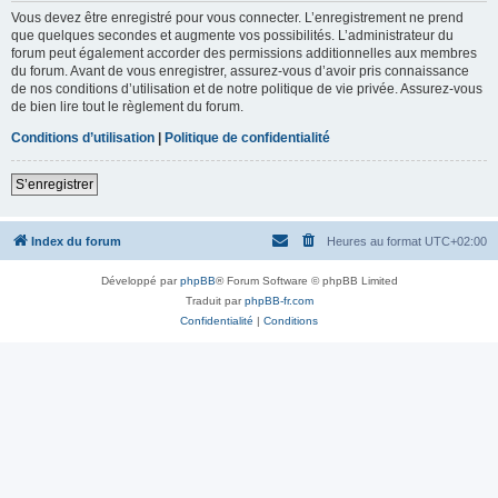
Vous devez être enregistré pour vous connecter. L’enregistrement ne prend
que quelques secondes et augmente vos possibilités. L’administrateur du
forum peut également accorder des permissions additionnelles aux membres
du forum. Avant de vous enregistrer, assurez-vous d’avoir pris connaissance
de nos conditions d’utilisation et de notre politique de vie privée. Assurez-vous
de bien lire tout le règlement du forum.
Conditions d’utilisation
|
Politique de confidentialité
S’enregistrer
Index du forum
Heures au format
UTC+02:00
Développé par
phpBB
® Forum Software © phpBB Limited
Traduit par
phpBB-fr.com
Confidentialité
|
Conditions