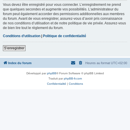
Vous devez être enregistré pour vous connecter. L’enregistrement ne prend
que quelques secondes et augmente vos possibilités. L’administrateur du
forum peut également accorder des permissions additionnelles aux membres
du forum. Avant de vous enregistrer, assurez-vous d’avoir pris connaissance
de nos conditions d’utilisation et de notre politique de vie privée. Assurez-vous
de bien lire tout le règlement du forum.
Conditions d’utilisation
|
Politique de confidentialité
S’enregistrer
Index du forum
Heures au format
UTC+02:00
Développé par
phpBB
® Forum Software © phpBB Limited
Traduit par
phpBB-fr.com
Confidentialité
|
Conditions