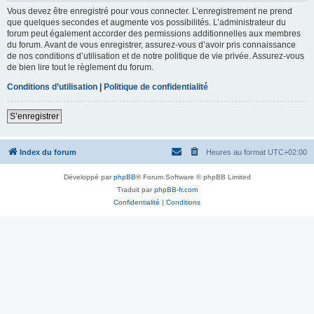
Vous devez être enregistré pour vous connecter. L’enregistrement ne prend
que quelques secondes et augmente vos possibilités. L’administrateur du
forum peut également accorder des permissions additionnelles aux membres
du forum. Avant de vous enregistrer, assurez-vous d’avoir pris connaissance
de nos conditions d’utilisation et de notre politique de vie privée. Assurez-vous
de bien lire tout le règlement du forum.
Conditions d’utilisation
|
Politique de confidentialité
S’enregistrer
Index du forum
Heures au format
UTC+02:00
Développé par
phpBB
® Forum Software © phpBB Limited
Traduit par
phpBB-fr.com
Confidentialité
|
Conditions