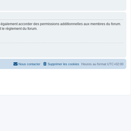
ut également accorder des permissions additionnelles aux membres du forum.
ut le règlement du forum.
Nous contacter
Supprimer les cookies
Heures au format
UTC+02:00