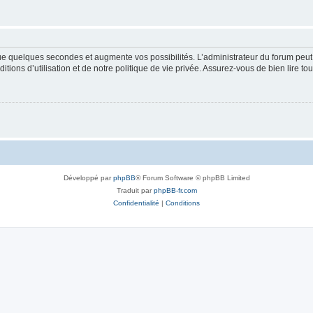
que quelques secondes et augmente vos possibilités. L’administrateur du forum pe
ions d’utilisation et de notre politique de vie privée. Assurez-vous de bien lire to
Développé par
phpBB
® Forum Software © phpBB Limited
Traduit par
phpBB-fr.com
Confidentialité
|
Conditions