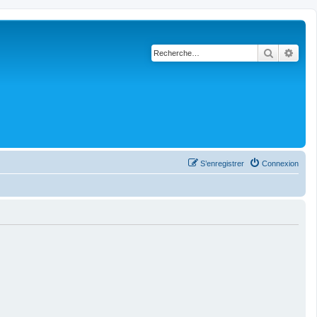
Recherch
Rech
S’enregistrer
Connexion