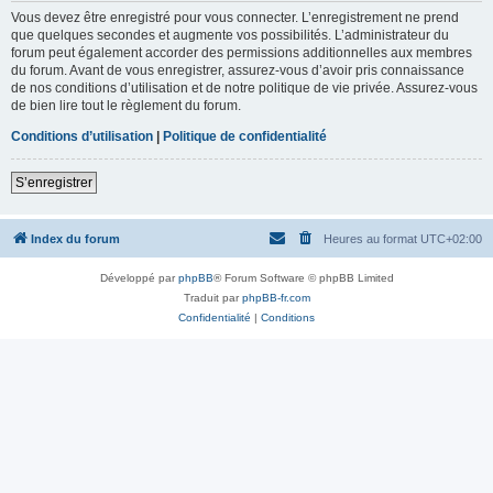
Vous devez être enregistré pour vous connecter. L’enregistrement ne prend
que quelques secondes et augmente vos possibilités. L’administrateur du
forum peut également accorder des permissions additionnelles aux membres
du forum. Avant de vous enregistrer, assurez-vous d’avoir pris connaissance
de nos conditions d’utilisation et de notre politique de vie privée. Assurez-vous
de bien lire tout le règlement du forum.
Conditions d’utilisation
|
Politique de confidentialité
S’enregistrer
Index du forum
Heures au format
UTC+02:00
Développé par
phpBB
® Forum Software © phpBB Limited
Traduit par
phpBB-fr.com
Confidentialité
|
Conditions