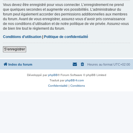
Vous devez être enregistré pour vous connecter. L’enregistrement ne prend
que quelques secondes et augmente vos possibilités. L’administrateur du
forum peut également accorder des permissions additionnelles aux membres
du forum. Avant de vous enregistrer, assurez-vous d’avoir pris connaissance
de nos conditions d’utilisation et de notre politique de vie privée. Assurez-vous
de bien lire tout le règlement du forum.
Conditions d’utilisation
|
Politique de confidentialité
S’enregistrer
Index du forum
Heures au format
UTC+02:00
Développé par
phpBB
® Forum Software © phpBB Limited
Traduit par
phpBB-fr.com
Confidentialité
|
Conditions