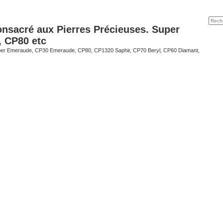
onsacré aux Pierres Précieuses. Super
, CP80 etc
er Emeraude, CP30 Emeraude, CP80, CP1320 Saphir, CP70 Beryl, CP60 Diamant,