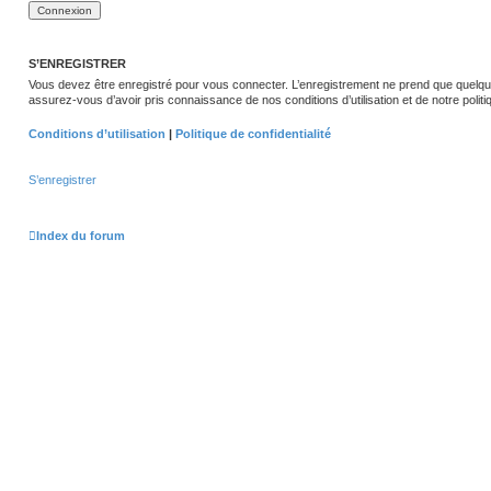
S’ENREGISTRER
Vous devez être enregistré pour vous connecter. L’enregistrement ne prend que quelqu
assurez-vous d’avoir pris connaissance de nos conditions d’utilisation et de notre politi
Conditions d’utilisation
|
Politique de confidentialité
S’enregistrer
Index du forum