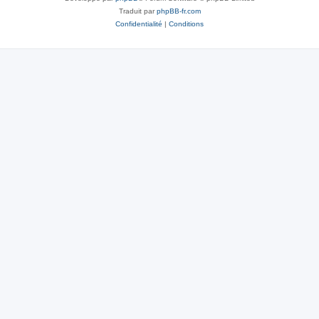
Traduit par
phpBB-fr.com
Confidentialité
|
Conditions