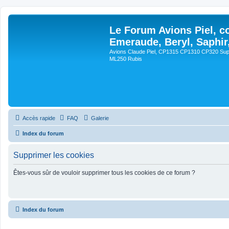
Le Forum Avions Piel, c
Emeraude, Beryl, Saphir
Avions Claude Piel, CP1315 CP1310 CP320 Sup
ML250 Rubis
Accès rapide
FAQ
Galerie
Index du forum
Supprimer les cookies
Êtes-vous sûr de vouloir supprimer tous les cookies de ce forum ?
Index du forum