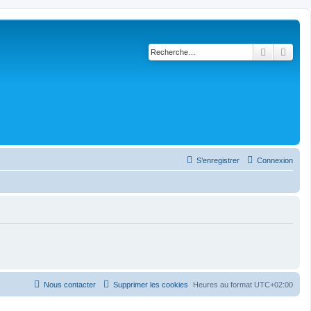
Recherch
Rech
S’enregistrer
Connexion
Nous contacter
Supprimer les cookies
Heures au format
UTC+02:00