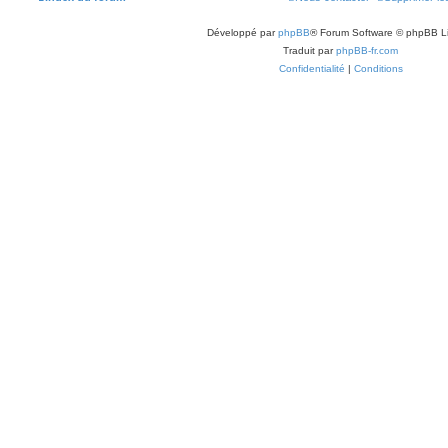
Développé par
phpBB
® Forum Software © phpBB L
Traduit par
phpBB-fr.com
Confidentialité
|
Conditions