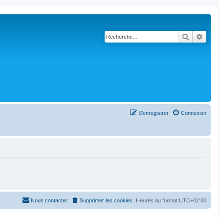
Recherch
Rech
S’enregistrer
Connexion
Nous contacter
Supprimer les cookies
Heures au format
UTC+02:00