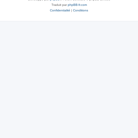
Traduit par
phpBB-fr.com
Confidentialité
|
Conditions