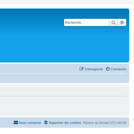
Recherch
Rech
S’enregistrer
Connexion
Nous contacter
Supprimer les cookies
Heures au format
UTC+02:00