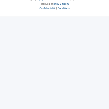
Traduit par
phpBB-fr.com
Confidentialité
|
Conditions