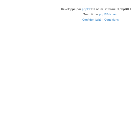
Développé par
phpBB
® Forum Software © phpBB L
Traduit par
phpBB-fr.com
Confidentialité
|
Conditions