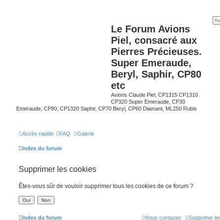
Le Forum Avions
Piel, consacré aux
Pierres Précieuses.
Super Emeraude,
Beryl, Saphir, CP80
etc
Avions Claude Piel, CP1315 CP1310
CP320 Super Emeraude, CP30
Emeraude, CP80, CP1320 Saphir, CP70 Beryl, CP60 Diamant, ML250 Rubis
Accès rapide
FAQ
Galerie
Index du forum
Supprimer les cookies
Êtes-vous sûr de vouloir supprimer tous les cookies de ce forum ?
Index du forum
Nous contacter
Supprimer le