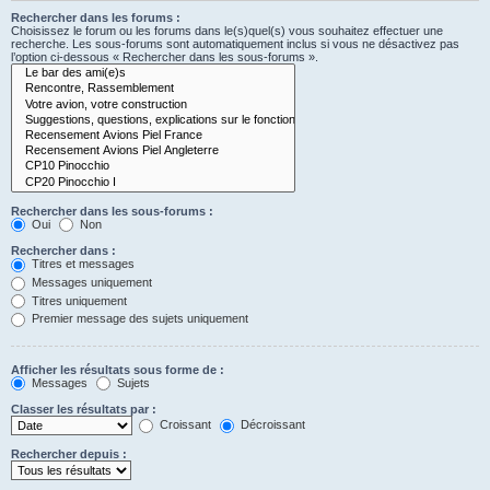
Rechercher dans les forums :
Choisissez le forum ou les forums dans le(s)quel(s) vous souhaitez effectuer une
recherche. Les sous-forums sont automatiquement inclus si vous ne désactivez pas
l’option ci-dessous « Rechercher dans les sous-forums ».
Rechercher dans les sous-forums :
Oui
Non
Rechercher dans :
Titres et messages
Messages uniquement
Titres uniquement
Premier message des sujets uniquement
Afficher les résultats sous forme de :
Messages
Sujets
Classer les résultats par :
Croissant
Décroissant
Rechercher depuis :