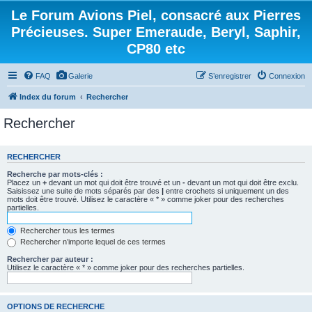
Le Forum Avions Piel, consacré aux Pierres
Précieuses. Super Emeraude, Beryl, Saphir,
CP80 etc
FAQ
Galerie
S’enregistrer
Connexion
Index du forum
Rechercher
Rechercher
RECHERCHER
Recherche par mots-clés :
Placez un
+
devant un mot qui doit être trouvé et un
-
devant un mot qui doit être exclu.
Saisissez une suite de mots séparés par des
|
entre crochets si uniquement un des
mots doit être trouvé. Utilisez le caractère « * » comme joker pour des recherches
partielles.
Rechercher tous les termes
Rechercher n’importe lequel de ces termes
Rechercher par auteur :
Utilisez le caractère « * » comme joker pour des recherches partielles.
OPTIONS DE RECHERCHE