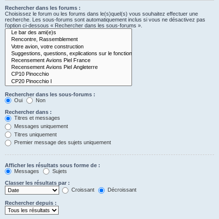
Rechercher dans les forums :
Choisissez le forum ou les forums dans le(s)quel(s) vous souhaitez effectuer une
recherche. Les sous-forums sont automatiquement inclus si vous ne désactivez pas
l’option ci-dessous « Rechercher dans les sous-forums ».
Rechercher dans les sous-forums :
Oui
Non
Rechercher dans :
Titres et messages
Messages uniquement
Titres uniquement
Premier message des sujets uniquement
Afficher les résultats sous forme de :
Messages
Sujets
Classer les résultats par :
Croissant
Décroissant
Rechercher depuis :