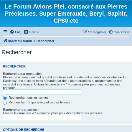
Le Forum Avions Piel, consacré aux Pierres
Précieuses. Super Emeraude, Beryl, Saphir,
CP80 etc
FAQ
Galerie
S’enregistrer
Connexion
Index du forum
Rechercher
Rechercher
RECHERCHER
Recherche par mots-clés :
Placez un
+
devant un mot qui doit être trouvé et un
-
devant un mot qui doit être exclu.
Saisissez une suite de mots séparés par des
|
entre crochets si uniquement un des
mots doit être trouvé. Utilisez le caractère « * » comme joker pour des recherches
partielles.
Rechercher tous les termes
Rechercher n’importe lequel de ces termes
Rechercher par auteur :
Utilisez le caractère « * » comme joker pour des recherches partielles.
OPTIONS DE RECHERCHE