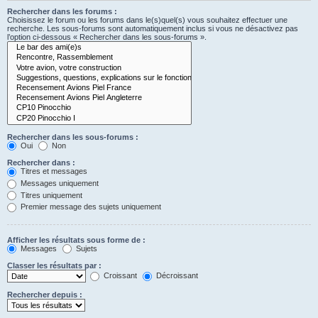
Rechercher dans les forums :
Choisissez le forum ou les forums dans le(s)quel(s) vous souhaitez effectuer une
recherche. Les sous-forums sont automatiquement inclus si vous ne désactivez pas
l’option ci-dessous « Rechercher dans les sous-forums ».
Rechercher dans les sous-forums :
Oui
Non
Rechercher dans :
Titres et messages
Messages uniquement
Titres uniquement
Premier message des sujets uniquement
Afficher les résultats sous forme de :
Messages
Sujets
Classer les résultats par :
Croissant
Décroissant
Rechercher depuis :