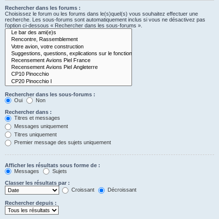
Rechercher dans les forums :
Choisissez le forum ou les forums dans le(s)quel(s) vous souhaitez effectuer une
recherche. Les sous-forums sont automatiquement inclus si vous ne désactivez pas
l’option ci-dessous « Rechercher dans les sous-forums ».
Rechercher dans les sous-forums :
Oui
Non
Rechercher dans :
Titres et messages
Messages uniquement
Titres uniquement
Premier message des sujets uniquement
Afficher les résultats sous forme de :
Messages
Sujets
Classer les résultats par :
Croissant
Décroissant
Rechercher depuis :