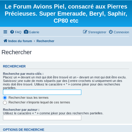
Le Forum Avions Piel, consacré aux Pierres
Précieuses. Super Emeraude, Beryl, Saphir,
CP80 etc
FAQ
Galerie
S’enregistrer
Connexion
Index du forum
Rechercher
Rechercher
RECHERCHER
Recherche par mots-clés :
Placez un
+
devant un mot qui doit être trouvé et un
-
devant un mot qui doit être exclu.
Saisissez une suite de mots séparés par des
|
entre crochets si uniquement un des
mots doit être trouvé. Utilisez le caractère « * » comme joker pour des recherches
partielles.
Rechercher tous les termes
Rechercher n’importe lequel de ces termes
Rechercher par auteur :
Utilisez le caractère « * » comme joker pour des recherches partielles.
OPTIONS DE RECHERCHE