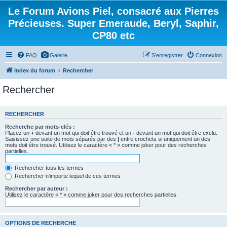
Le Forum Avions Piel, consacré aux Pierres
Précieuses. Super Emeraude, Beryl, Saphir,
CP80 etc
FAQ
Galerie
S’enregistrer
Connexion
Index du forum
Rechercher
Rechercher
RECHERCHER
Recherche par mots-clés :
Placez un
+
devant un mot qui doit être trouvé et un
-
devant un mot qui doit être exclu.
Saisissez une suite de mots séparés par des
|
entre crochets si uniquement un des
mots doit être trouvé. Utilisez le caractère « * » comme joker pour des recherches
partielles.
Rechercher tous les termes
Rechercher n’importe lequel de ces termes
Rechercher par auteur :
Utilisez le caractère « * » comme joker pour des recherches partielles.
OPTIONS DE RECHERCHE