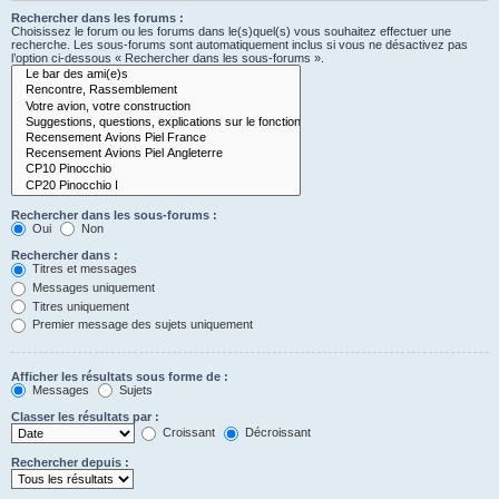
Rechercher dans les forums :
Choisissez le forum ou les forums dans le(s)quel(s) vous souhaitez effectuer une
recherche. Les sous-forums sont automatiquement inclus si vous ne désactivez pas
l’option ci-dessous « Rechercher dans les sous-forums ».
Rechercher dans les sous-forums :
Oui
Non
Rechercher dans :
Titres et messages
Messages uniquement
Titres uniquement
Premier message des sujets uniquement
Afficher les résultats sous forme de :
Messages
Sujets
Classer les résultats par :
Croissant
Décroissant
Rechercher depuis :