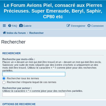
Le Forum Avions Piel, consacré aux Pierres
Précieuses. Super Emeraude, Beryl, Saphir,
CP80 etc
FAQ
Galerie
S’enregistrer
Connexion
Index du forum
Rechercher
Rechercher
RECHERCHER
Recherche par mots-clés :
Placez un
+
devant un mot qui doit être trouvé et un
-
devant un mot qui doit être exclu.
Saisissez une suite de mots séparés par des
|
entre crochets si uniquement un des
mots doit être trouvé. Utilisez le caractère « * » comme joker pour des recherches
partielles.
Rechercher tous les termes
Rechercher n’importe lequel de ces termes
Rechercher par auteur :
Utilisez le caractère « * » comme joker pour des recherches partielles.
OPTIONS DE RECHERCHE