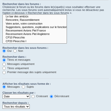
Rechercher dans les forums :
Choisissez le forum ou les forums dans le(s)quel(s) vous souhaitez effectuer une
recherche. Les sous-forums sont automatiquement inclus si vous ne désactivez pas
l’option ci-dessous « Rechercher dans les sous-forums ».
Rechercher dans les sous-forums :
Oui
Non
Rechercher dans :
Titres et messages
Messages uniquement
Titres uniquement
Premier message des sujets uniquement
Afficher les résultats sous forme de :
Messages
Sujets
Classer les résultats par :
Croissant
Décroissant
Rechercher depuis :