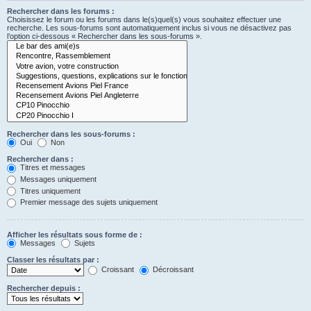
Rechercher dans les forums :
Choisissez le forum ou les forums dans le(s)quel(s) vous souhaitez effectuer une
recherche. Les sous-forums sont automatiquement inclus si vous ne désactivez pas
l’option ci-dessous « Rechercher dans les sous-forums ».
Rechercher dans les sous-forums :
Oui
Non
Rechercher dans :
Titres et messages
Messages uniquement
Titres uniquement
Premier message des sujets uniquement
Afficher les résultats sous forme de :
Messages
Sujets
Classer les résultats par :
Croissant
Décroissant
Rechercher depuis :