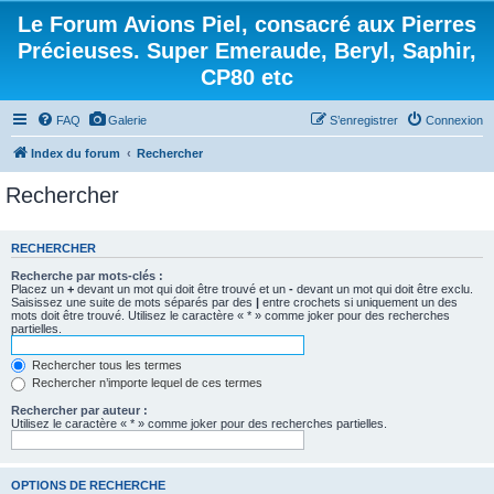
Le Forum Avions Piel, consacré aux Pierres
Précieuses. Super Emeraude, Beryl, Saphir,
CP80 etc
FAQ
Galerie
S’enregistrer
Connexion
Index du forum
Rechercher
Rechercher
RECHERCHER
Recherche par mots-clés :
Placez un
+
devant un mot qui doit être trouvé et un
-
devant un mot qui doit être exclu.
Saisissez une suite de mots séparés par des
|
entre crochets si uniquement un des
mots doit être trouvé. Utilisez le caractère « * » comme joker pour des recherches
partielles.
Rechercher tous les termes
Rechercher n’importe lequel de ces termes
Rechercher par auteur :
Utilisez le caractère « * » comme joker pour des recherches partielles.
OPTIONS DE RECHERCHE