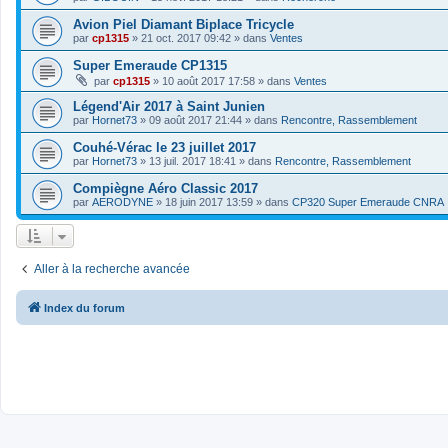
Avion Piel Diamant Biplace Tricycle
par
cp1315
»
21 oct. 2017 09:42
» dans
Ventes
Super Emeraude CP1315
par
cp1315
»
10 août 2017 17:58
» dans
Ventes
Légend'Air 2017 à Saint Junien
par
Hornet73
»
09 août 2017 21:44
» dans
Rencontre, Rassemblement
Couhé-Vérac le 23 juillet 2017
par
Hornet73
»
13 juil. 2017 18:41
» dans
Rencontre, Rassemblement
Compiègne Aéro Classic 2017
par
AERODYNE
»
18 juin 2017 13:59
» dans
CP320 Super Emeraude CNRA
Aller à la recherche avancée
Index du forum