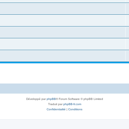
Développé par
phpBB
® Forum Software © phpBB Limited
Traduit par
phpBB-fr.com
Confidentialité
|
Conditions