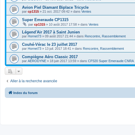
Avion Piel Diamant Biplace Tricycle
par
cp1315
»
21 oct. 2017 09:42
» dans
Ventes
Super Emeraude CP1315
par
cp1315
»
10 août 2017 17:58
» dans
Ventes
Légend'Air 2017 à Saint Junien
par
Hornet73
»
09 août 2017 21:44
» dans
Rencontre, Rassemblement
Couhé-Vérac le 23 juillet 2017
par
Hornet73
»
13 juil. 2017 18:41
» dans
Rencontre, Rassemblement
Compiègne Aéro Classic 2017
par
AERODYNE
»
18 juin 2017 13:59
» dans
CP320 Super Emeraude CNRA
Aller à la recherche avancée
Index du forum