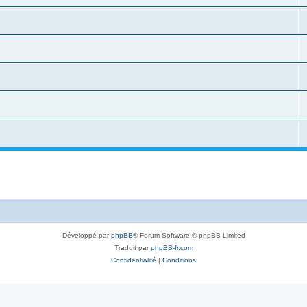
Développé par
phpBB
® Forum Software © phpBB Limited
Traduit par
phpBB-fr.com
Confidentialité
|
Conditions