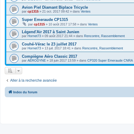
Avion Piel Diamant Biplace Tricycle
par
cp1315
»
21 oct. 2017 09:42
» dans
Ventes
Super Emeraude CP1315
par
cp1315
»
10 août 2017 17:58
» dans
Ventes
Légend'Air 2017 à Saint Junien
par
Hornet73
»
09 août 2017 21:44
» dans
Rencontre, Rassemblement
Couhé-Vérac le 23 juillet 2017
par
Hornet73
»
13 juil. 2017 18:41
» dans
Rencontre, Rassemblement
Compiègne Aéro Classic 2017
par
AERODYNE
»
18 juin 2017 13:59
» dans
CP320 Super Emeraude CNRA
Aller à la recherche avancée
Index du forum