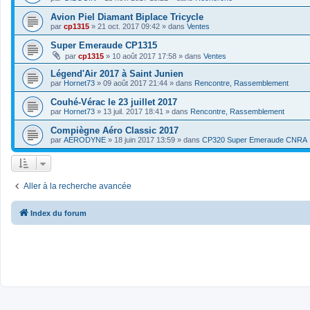
Avion Piel Diamant Biplace Tricycle
par
cp1315
»
21 oct. 2017 09:42
» dans
Ventes
Super Emeraude CP1315
par
cp1315
»
10 août 2017 17:58
» dans
Ventes
Légend'Air 2017 à Saint Junien
par
Hornet73
»
09 août 2017 21:44
» dans
Rencontre, Rassemblement
Couhé-Vérac le 23 juillet 2017
par
Hornet73
»
13 juil. 2017 18:41
» dans
Rencontre, Rassemblement
Compiègne Aéro Classic 2017
par
AERODYNE
»
18 juin 2017 13:59
» dans
CP320 Super Emeraude CNRA
Aller à la recherche avancée
Index du forum