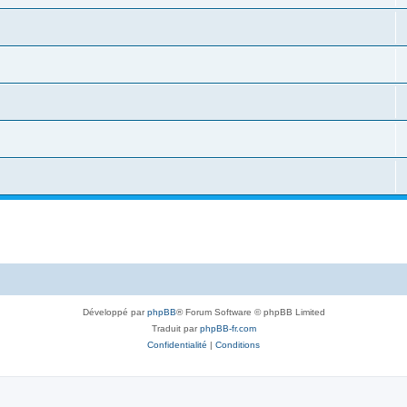
Développé par
phpBB
® Forum Software © phpBB Limited
Traduit par
phpBB-fr.com
Confidentialité
|
Conditions