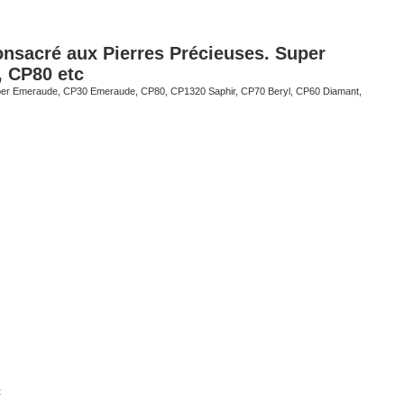
onsacré aux Pierres Précieuses. Super
, CP80 etc
er Emeraude, CP30 Emeraude, CP80, CP1320 Saphir, CP70 Beryl, CP60 Diamant,
t