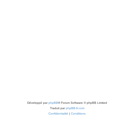
Développé par
phpBB
® Forum Software © phpBB Limited
Traduit par
phpBB-fr.com
Confidentialité
|
Conditions