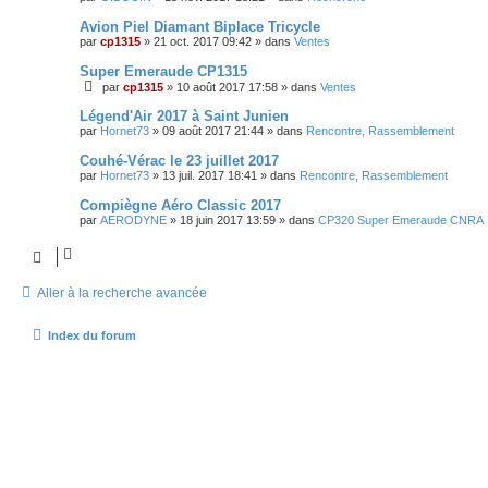
Avion Piel Diamant Biplace Tricycle
par
cp1315
»
21 oct. 2017 09:42
» dans
Ventes
Super Emeraude CP1315
par
cp1315
»
10 août 2017 17:58
» dans
Ventes
Légend'Air 2017 à Saint Junien
par
Hornet73
»
09 août 2017 21:44
» dans
Rencontre, Rassemblement
Couhé-Vérac le 23 juillet 2017
par
Hornet73
»
13 juil. 2017 18:41
» dans
Rencontre, Rassemblement
Compiègne Aéro Classic 2017
par
AERODYNE
»
18 juin 2017 13:59
» dans
CP320 Super Emeraude CNRA
Aller à la recherche avancée
Index du forum