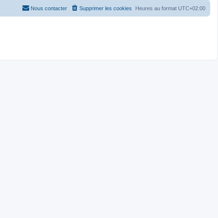
Nous contacter
Supprimer les cookies
Heures au format
UTC+02:00