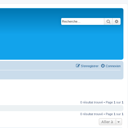
Recherch
Rech
S’enregistrer
Connexion
0 résultat trouvé • Page
1
sur
1
0 résultat trouvé • Page
1
sur
1
Aller à