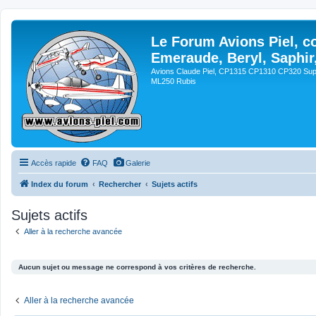
Le Forum Avions Piel, c
Emeraude, Beryl, Saphir
Avions Claude Piel, CP1315 CP1310 CP320 Sup
ML250 Rubis
Accès rapide
FAQ
Galerie
Index du forum
Rechercher
Sujets actifs
Sujets actifs
Aller à la recherche avancée
Aucun sujet ou message ne correspond à vos critères de recherche.
Aller à la recherche avancée