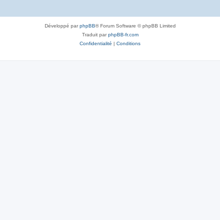
Développé par
phpBB
® Forum Software © phpBB Limited
Traduit par
phpBB-fr.com
Confidentialité
|
Conditions