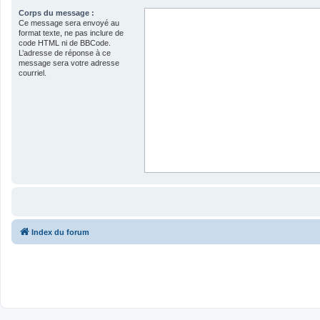
Corps du message :
Ce message sera envoyé au
format texte, ne pas inclure de
code HTML ni de BBCode.
L’adresse de réponse à ce
message sera votre adresse
courriel.
Index du forum