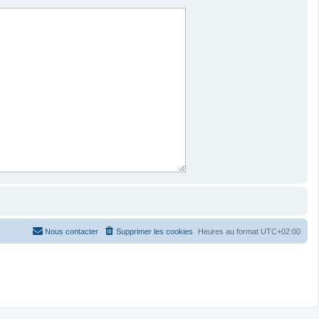
Nous contacter
Supprimer les cookies
Heures au format
UTC+02:00