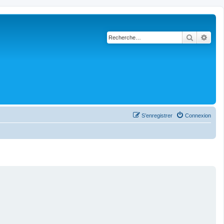
Recherch
Rech
S’enregistrer
Connexion