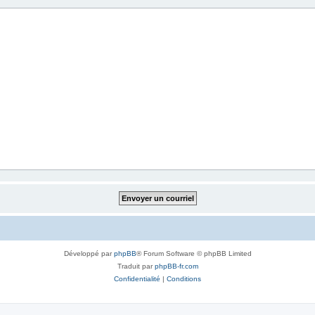
Développé par
phpBB
® Forum Software © phpBB Limited
Traduit par
phpBB-fr.com
Confidentialité
|
Conditions