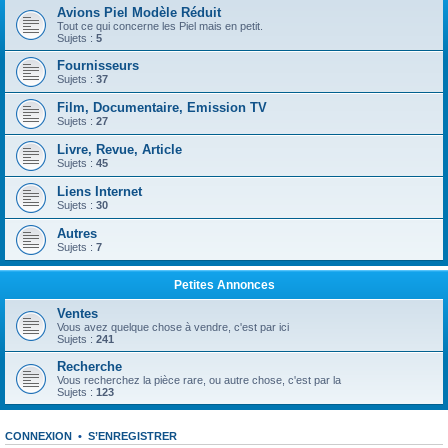
Avions Piel Modèle Réduit
Tout ce qui concerne les Piel mais en petit.
Sujets :
5
Fournisseurs
Sujets :
37
Film, Documentaire, Emission TV
Sujets :
27
Livre, Revue, Article
Sujets :
45
Liens Internet
Sujets :
30
Autres
Sujets :
7
Petites Annonces
Ventes
Vous avez quelque chose à vendre, c'est par ici
Sujets :
241
Recherche
Vous recherchez la pièce rare, ou autre chose, c'est par la
Sujets :
123
CONNEXION
•
S’ENREGISTRER