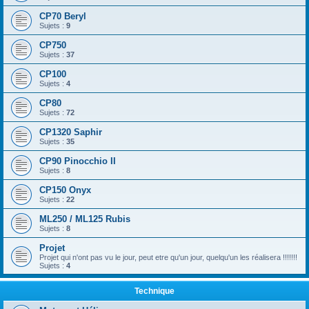
CP70 Beryl
Sujets :
9
CP750
Sujets :
37
CP100
Sujets :
4
CP80
Sujets :
72
CP1320 Saphir
Sujets :
35
CP90 Pinocchio II
Sujets :
8
CP150 Onyx
Sujets :
22
ML250 / ML125 Rubis
Sujets :
8
Projet
Projet qui n'ont pas vu le jour, peut etre qu'un jour, quelqu'un les réalisera !!!!!!!
Sujets :
4
Technique