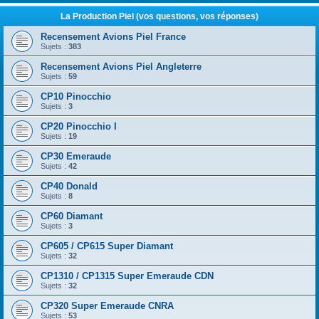
La Production Piel (vos questions, vos réponses)
Recensement Avions Piel France
Sujets :
383
Recensement Avions Piel Angleterre
Sujets :
59
CP10 Pinocchio
Sujets :
3
CP20 Pinocchio I
Sujets :
19
CP30 Emeraude
Sujets :
42
CP40 Donald
Sujets :
8
CP60 Diamant
Sujets :
3
CP605 / CP615 Super Diamant
Sujets :
32
CP1310 / CP1315 Super Emeraude CDN
Sujets :
32
CP320 Super Emeraude CNRA
Sujets :
53