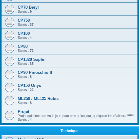
CP70 Beryl
Sujets :
9
CP750
Sujets :
37
CP100
Sujets :
4
CP80
Sujets :
72
CP1320 Saphir
Sujets :
35
CP90 Pinocchio II
Sujets :
8
CP150 Onyx
Sujets :
22
ML250 / ML125 Rubis
Sujets :
8
Projet
Projet qui n'ont pas vu le jour, peut etre qu'un jour, quelqu'un les réalisera !!!!!!!
Sujets :
4
Technique