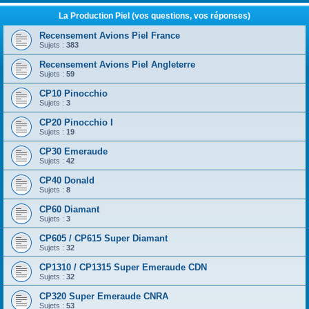
La Production Piel (vos questions, vos réponses)
Recensement Avions Piel France
Sujets :
383
Recensement Avions Piel Angleterre
Sujets :
59
CP10 Pinocchio
Sujets :
3
CP20 Pinocchio I
Sujets :
19
CP30 Emeraude
Sujets :
42
CP40 Donald
Sujets :
8
CP60 Diamant
Sujets :
3
CP605 / CP615 Super Diamant
Sujets :
32
CP1310 / CP1315 Super Emeraude CDN
Sujets :
32
CP320 Super Emeraude CNRA
Sujets :
53