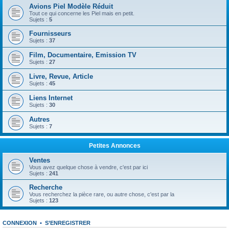
Avions Piel Modèle Réduit
Tout ce qui concerne les Piel mais en petit.
Sujets :
5
Fournisseurs
Sujets :
37
Film, Documentaire, Emission TV
Sujets :
27
Livre, Revue, Article
Sujets :
45
Liens Internet
Sujets :
30
Autres
Sujets :
7
Petites Annonces
Ventes
Vous avez quelque chose à vendre, c'est par ici
Sujets :
241
Recherche
Vous recherchez la pièce rare, ou autre chose, c'est par la
Sujets :
123
CONNEXION
•
S’ENREGISTRER