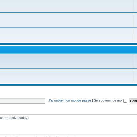
J’ai oublié mon mot de passe
|
Se souvenir de moi
 users active today)