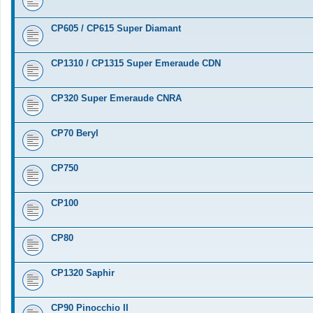
CP605 / CP615 Super Diamant
CP1310 / CP1315 Super Emeraude CDN
CP320 Super Emeraude CNRA
CP70 Beryl
CP750
CP100
CP80
CP1320 Saphir
CP90 Pinocchio II