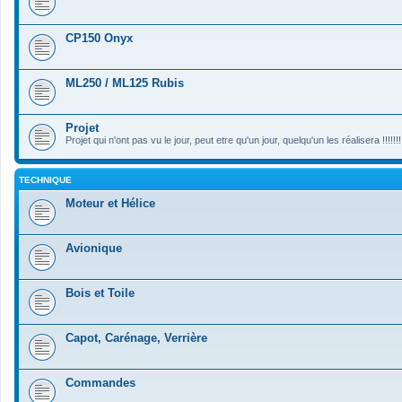
CP150 Onyx
ML250 / ML125 Rubis
Projet
Projet qui n'ont pas vu le jour, peut etre qu'un jour, quelqu'un les réalisera !!!!!!!
TECHNIQUE
Moteur et Hélice
Avionique
Bois et Toile
Capot, Carénage, Verrière
Commandes